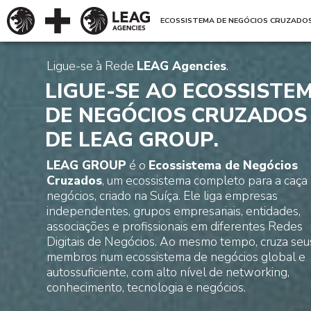
ECOSSISTEMA DE NEGÓCIOS CRUZADO
Ligue-se à Rede
LEAG Agencies
.
LIGUE-SE AO ECOSSISTE
DE NEGÓCIOS CRUZADOS
DE LEAG GROUP
.
LEAG GROUP
é o
Ecossistema de Negócios
Cruzados
, um ecossistema completo para a caça
negócios, criado na Suíça. Ele liga empresas
independentes, grupos empresariais, entidades,
associações e profissionais em diferentes Redes
Digitais de Negócios. Ao mesmo tempo, cruza seu
membros num ecossistema de negócios global e
autossuficiente, com alto nível de networking,
conhecimento, tecnologia e negócios.