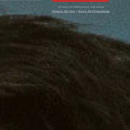
Ao clicar no botão acima você aceita
Termos de Uso
e
Aviso de Privacidade