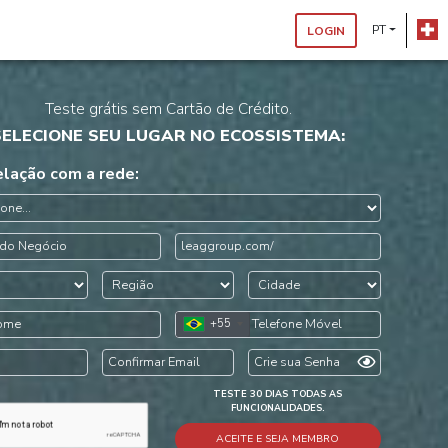
PT
LOGIN
Teste grátis sem Cartão de Crédito.
SELECIONE SEU LUGAR NO ECOSSISTEMA:
elação com a rede:
leaggroup.com/
+55
TESTE 30 DIAS TODAS AS
FUNCIONALIDADES.