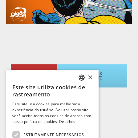
PEDIR ORÇAMENTO
QUICK
×
QUOTE
Este site utiliza cookies de
PORTUGUESE
rastreamento
ENGLISH
Este site usa cookies para melhorar a
experiência do usuário. Ao usar nosso site,
SPANISH
você aceita todos os cookies de acordo com
FRENCH
nossa política de cookies.
Detalhes
ESTRITAMENTE NECESSÁRIOS