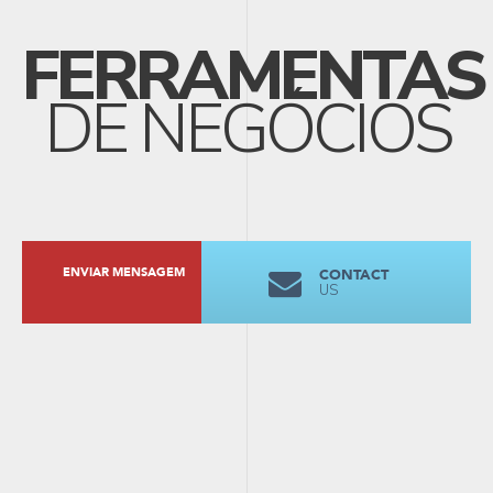
FERRAMENTAS
DE NEGÓCIOS
ENVIAR MENSAGEM
CONTACT
US