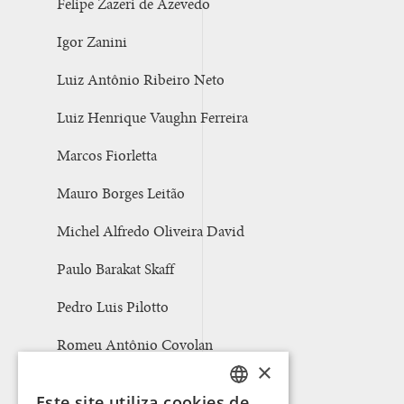
Felipe Zazeri de Azevedo
Igor Zanini
Luiz Antônio Ribeiro Neto
Luiz Henrique Vaughn Ferreira
Marcos Fiorletta
Mauro Borges Leitão
Michel Alfredo Oliveira David
Paulo Barakat Skaff
Pedro Luis Pilotto
Romeu Antônio Covolan
×
Sonnewald Basseto
Este site utiliza cookies de