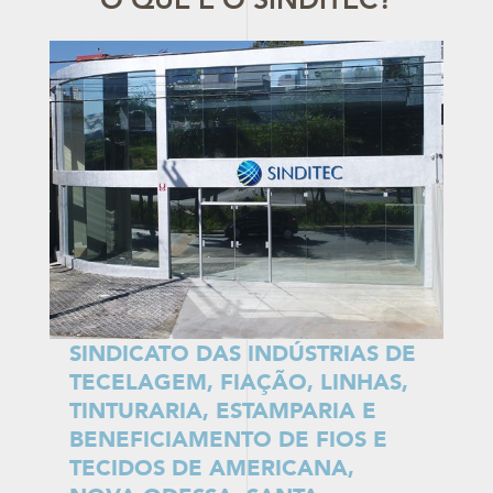
O QUE É O SINDITEC?
SINDICATO DAS INDÚSTRIAS DE
TECELAGEM, FIAÇÃO, LINHAS,
TINTURARIA, ESTAMPARIA E
BENEFICIAMENTO DE FIOS E
TECIDOS DE AMERICANA,