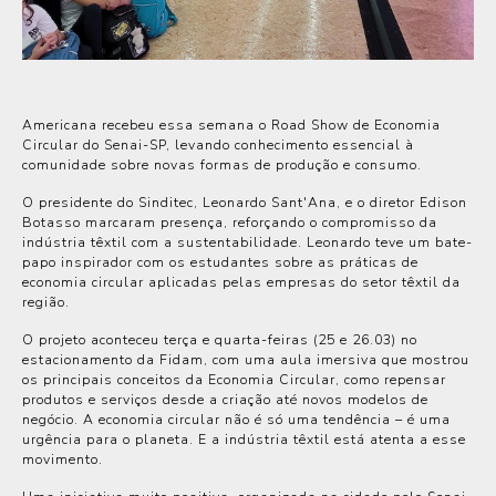
Americana recebeu essa semana o Road Show de Economia
Circular do Senai-SP, levando conhecimento essencial à
comunidade sobre novas formas de produção e consumo.
O presidente do Sinditec, Leonardo Sant'Ana, e o diretor Edison
Botasso marcaram presença, reforçando o compromisso da
indústria têxtil com a sustentabilidade. Leonardo teve um bate-
papo inspirador com os estudantes sobre as práticas de
economia circular aplicadas pelas empresas do setor têxtil da
região.
O projeto aconteceu terça e quarta-feiras (25 e 26.03) no
estacionamento da Fidam, com uma aula imersiva que mostrou
os principais conceitos da Economia Circular, como repensar
produtos e serviços desde a criação até novos modelos de
negócio. A economia circular não é só uma tendência – é uma
urgência para o planeta. E a indústria têxtil está atenta a esse
movimento.