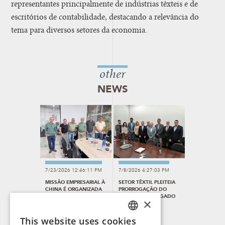
representantes principalmente de indústrias têxteis e de
escritórios de contabilidade, destacando a relevância do
tema para diversos setores da economia.
other
NEWS
7/23/2026 12:46:11 PM
7/8/2026 4:27:03 PM
MISSÃO EMPRESARIAL À
SETOR TÊXTIL PLEITEIA
CHINA É ORGANIZADA
PRORROGAÇÃO DO
PELO SINDITEC
CRÉDITO OUTORGADO
×
DO ICMS
This website uses cookies
PORTUGUESE