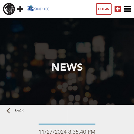
LOGIN
NEWS
BACK
11/27/2024 8:35:40 PM