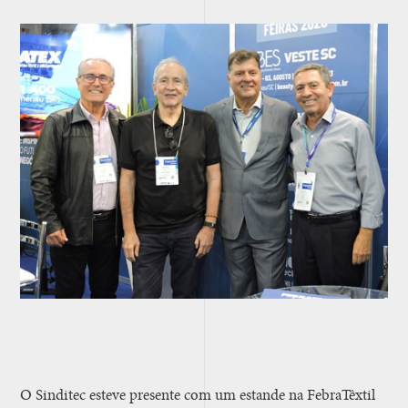
O Sinditec esteve presente com um estande na FebraTêxtil