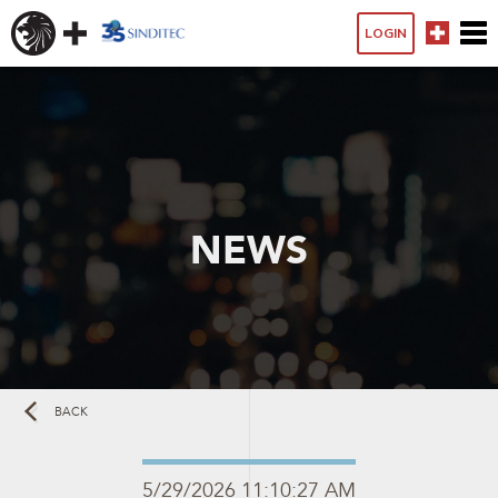
LOGIN
NEWS
BACK
5/29/2026 11:10:27 AM