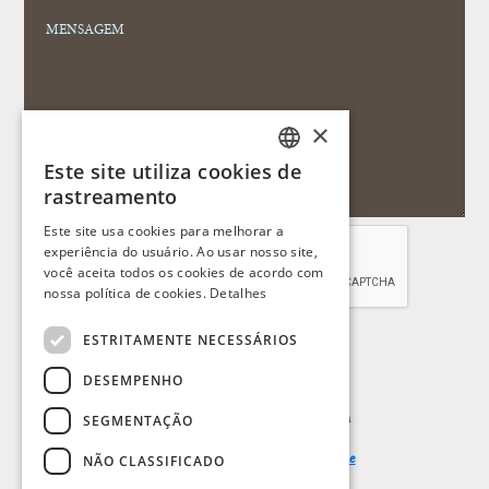
×
Este site utiliza cookies de
PORTUGUESE
rastreamento
ENGLISH
Este site usa cookies para melhorar a
experiência do usuário. Ao usar nosso site,
SPANISH
você aceita todos os cookies de acordo com
FRENCH
nossa política de cookies.
Detalhes
ESTRITAMENTE NECESSÁRIOS
ENVIAR
DESEMPENHO
SEGMENTAÇÃO
Ao clicar no botão acima você aceita
NÃO CLASSIFICADO
Termos de Uso
e
Aviso de Privacidade