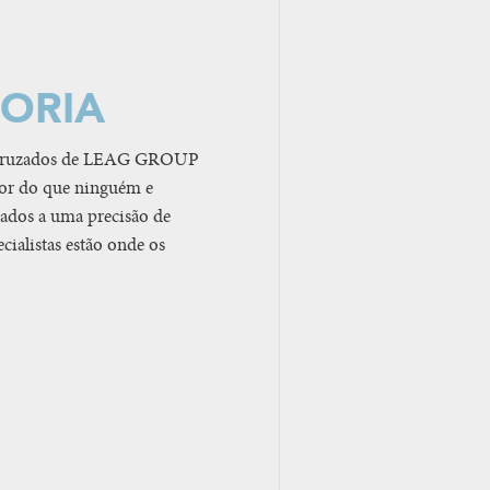
TORIA
s Cruzados de LEAG GROUP
hor do que ninguém e
liados a uma precisão de
cialistas estão onde os