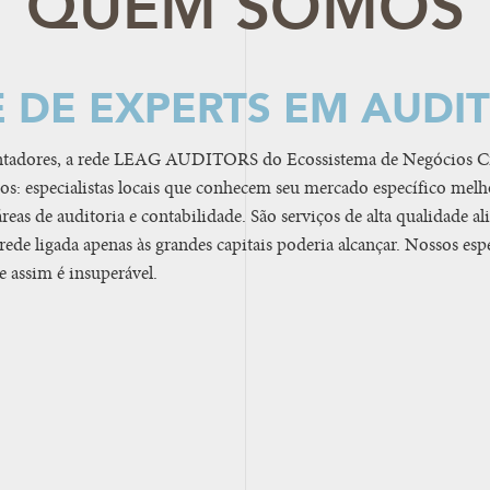
QUEM SOMOS
 DE EXPERTS EM AUDI
ontadores, a rede LEAG AUDITORS do Ecossistema de Negócio
s: especialistas locais que conhecem seu mercado específico mel
 áreas de auditoria e contabilidade. São serviços de alta qualidade a
de ligada apenas às grandes capitais poderia alcançar. Nossos espe
 assim é insuperável.