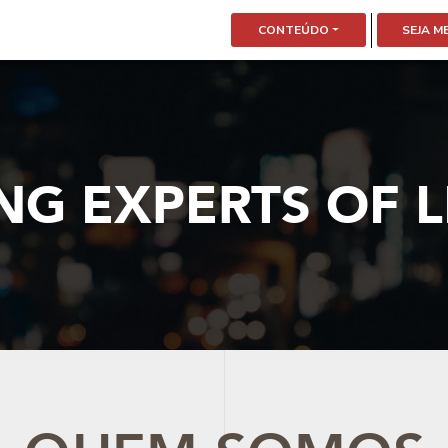
CONTEÚDO
SEJA 
ING EXPERTS OF 