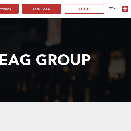
MEMBRO
CONTATO
PT
LOGIN
LEAG GROUP