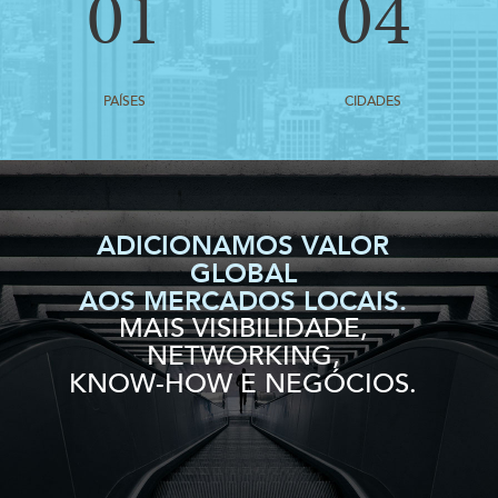
01
04
PAÍSES
CIDADES
ADICIONAMOS VALOR
GLOBAL
AOS MERCADOS LOCAIS.
MAIS VISIBILIDADE,
NETWORKING,
KNOW-HOW E NEGÓCIOS.