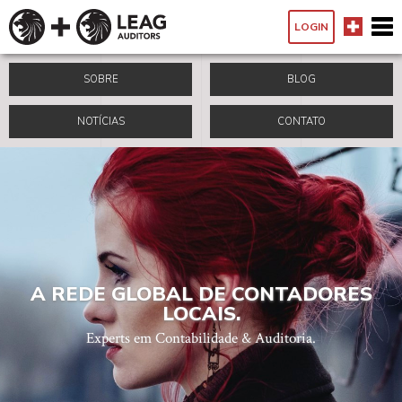
LOGIN
SOBRE
BLOG
NOTÍCIAS
CONTATO
A REDE GLOBAL DE CONTADORES
LOCAIS.
Experts em Contabilidade & Auditoria.