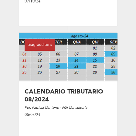
07/10/24
leag-auditors
CALENDARIO TRIBUTARIO
08/2024
Por: Patricia Centeno - NSI Consultoria
06/08/24