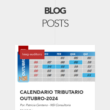
BLOG
POSTS
leag-auditors
CALENDARIO TRIBUTARIO
OUTUBRO-2024
Por: Patricia Centeno - NSI Consultoria