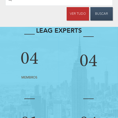
VER TUDO
BUSCAR
LEAG EXPERTS
04
04
MEMBROS