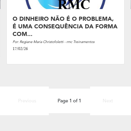
O DINHEIRO NÃO É O PROBLEMA,
É UMA CONSEQUÊNCIA DA FORMA
COM...
Por: Regiane Maria Christofoletti - rmc Treinamentos
17/02/26
Previous
Page 1 of 1
Next