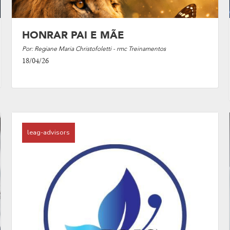
HONRAR PAI E MÃE
Por: Regiane Maria Christofoletti - rmc Treinamentos
18/04/26
leag-advisors