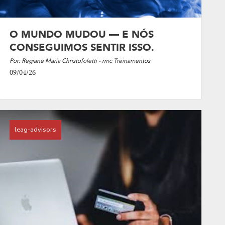
O MUNDO MUDOU — E NÓS
CONSEGUIMOS SENTIR ISSO.
Por: Regiane Maria Christofoletti - rmc Treinamentos
09/04/26
leag-advisors