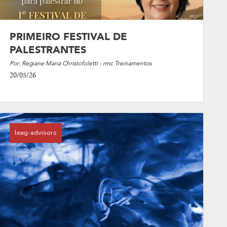
PRIMEIRO FESTIVAL DE
PALESTRANTES
Por: Regiane Maria Christofoletti - rmc Treinamentos
20/05/26
leag-advisors