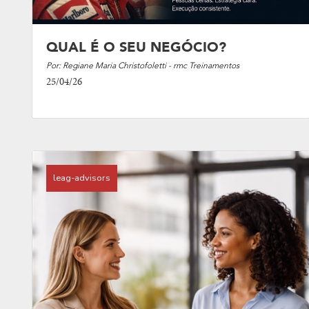
QUAL É O SEU NEGÓCIO?
Por: Regiane Maria Christofoletti - rmc Treinamentos
25/04/26
leag-advisors