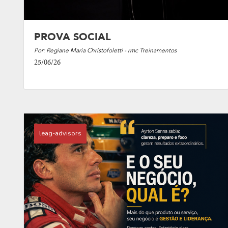
PROVA SOCIAL
Por: Regiane Maria Christofoletti - rmc Treinamentos
25/06/26
leag-advisors