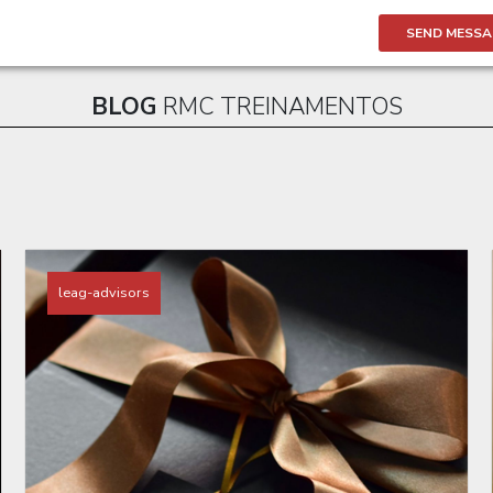
SEND MESSA
BLOG
RMC TREINAMENTOS
leag-advisors