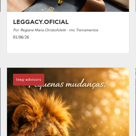
LEGGACY.OFICIAL
Por: Regiane Maria Christofoletti - rmc Treinamentos
01/06/26
leag-advisors